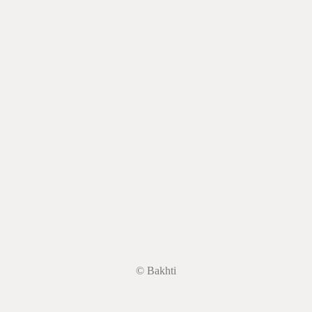
© Bakhti