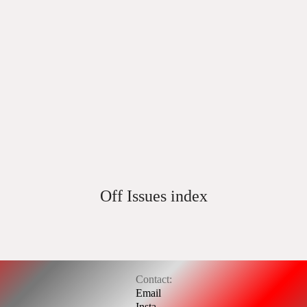
Off Issues index
Contact:
Email
Insta